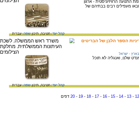
 התנועה הרוויזיוניסטית - ארגון
וחבאו מעפילים רבים בבתיהם של
קהל יעד:
חטיבה,
תיכון
שפה:
עברית
יניות הספר הלבן של הבריטים
ארץ - ישראל
נדט שלנו, ואנגליה לא תוכל
קהל יעד:
חטיבה,
תיכון
שפה:
עברית
1
-
13
-
14
-
15
-
16
-
17
-
18
-
19
-
20
דפים