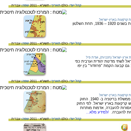
קהל יעד:
כולם
תאריך:
תשע"א - 2011
שפה:
עברית
 קרקעות בארץ-ישראל
המפה מציגה את האדמות שהיו בבעלות יהודית בשנים 1920 – 1936, תחת השלטון
קהל יעד:
כולם
תאריך:
תשע"א - 2011
שפה:
עברית
 ארץ-ישראל (תכניות)
,
ועדת פיל
 לשתי מדינות יהודית וערבית כפי
עדת פיל ביולי 1937. התכנית גם קבעה הקמת "פרוזדור" בין יפו
קהל יעד:
כולם
תאריך:
תשע"א - 2011
שפה:
עברית
 קרקעות בארץ-ישראל
המפה ממחישה את חוק הקרקעות שפרסמה ממשלת בריטניה ב- 1940. החוק
ש קרקעות בארץ ישראל. לפי החוק
אסורות להעברה, אדמות מותרות
יות להעברה.
/למידע מלא...
קהל יעד:
כולם
תאריך:
תשע"א - 2011
שפה:
עברית