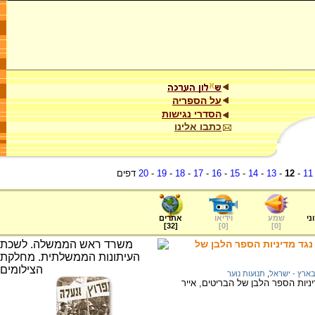
על הספריה
הסדרי נגישות
כתבו אלינו
11
-
12
-
13
-
14
-
15
-
16
-
17
-
18
-
19
-
20
דפים
ני
שמע
וידיאו
אתרים
]
32
[
]
0
[
]
0
[
נגד מדיניות הספר הלבן של
ארץ - ישראל
,
תנועות נוער
ניות הספר הלבן של הבריטים, אייר