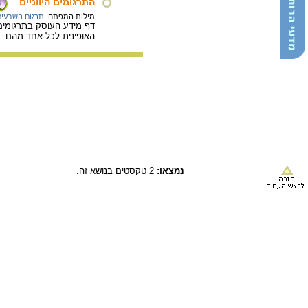
התרגומים היווניים
מילות המפתח:
תרגום השבעים
דף מידע העוסק בתרגומים 
האופינית לכל אחד מהם.
/
נמצאו:
2 טקסטים בנושא זה.