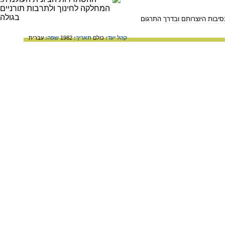
יבות היוצרותם ובדרך התרגום
קהל יעד:
כולם
תאריך:
1982
שפה:
עברית