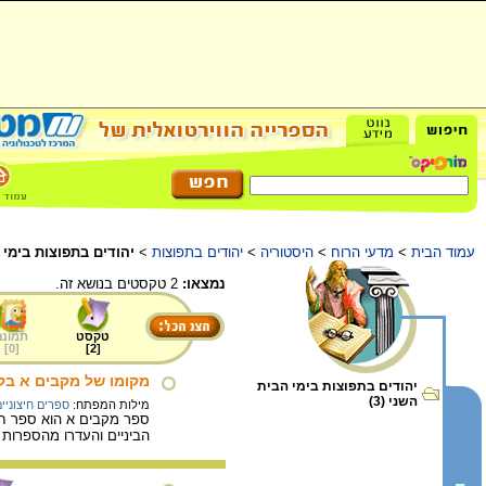
עמוד הבית
>
מדעי הרוח
>
היסטוריה
>
יהודים בתפוצות
>
יהודים בתפוצות בימי 
נמצאו:
2 טקסטים בנושא זה.
טקסט
תמונה
]
0
[
]
2
[
מקומו של מקבים א בקא
יהודים בתפוצות בימי הבית
השני (3)
מילות המפתח:
ספרים חיצוניי
ספר מקבים א הוא ספר חיצ
הביניים והעדרו מהספרות