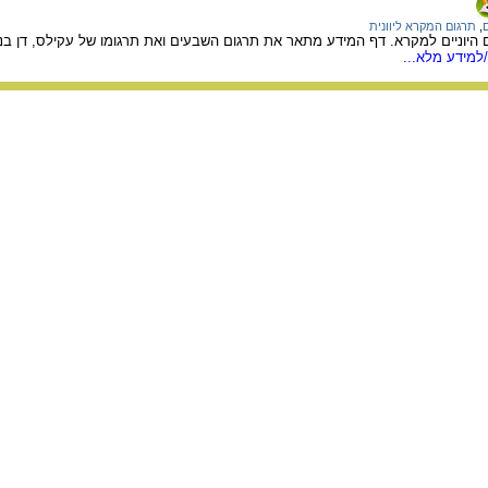
,
תרגום המקרא ליוונית
היוניים למקרא. דף המידע מתאר את תרגום השבעים ואת תרגומו של עקילס, דן בנס
למידע מלא...