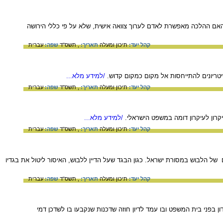
 האם ההלכה מאפשרת לאדם לערוך צוואה אישית, שלא על פי כללי הירושה
קהל יעד:
תיכון ומעלה
תאריך:
, תשס"ד
שפה:
עברית
טריונים להתייחסות אל מקום כמקום קדוש.
/למידע מלא...
קהל יעד:
תיכון ומעלה
תאריך:
, תשס"ד
שפה:
עברית
קרון לעיקרון דומה במשפט הישראלי.
/למידע מלא...
קהל יעד:
תיכון ומעלה
תאריך:
, תשס"ד
שפה:
עברית
הלבוש במסורת ישראל. כגון הבגד שעל הדיין ללבוש, האיסור ליטול את בגדיו
קהל יעד:
תיכון ומעלה
תאריך:
, תשס"ד
שפה:
עברית
בפני בית המשפט ובו עמד לדיון חוזה שדכנות שנקבעו בו לשדכן דמי