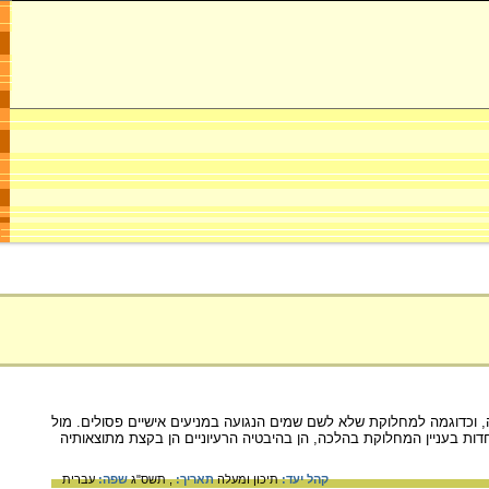
 וכדוגמה למחלוקת שלא לשם שמים הנגועה במניעים אישיים פסולים. מול
ות בעניין המחלוקת בהלכה, הן בהיבטיה הרעיוניים הן בקצת מתוצאותיה
קהל יעד:
תיכון ומעלה
תאריך:
, תשס"ג
שפה:
עברית