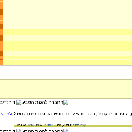
/למידע
קהל יעד:
חטיבה,
תיכון
תאריך:
1982
שפה:
עברית