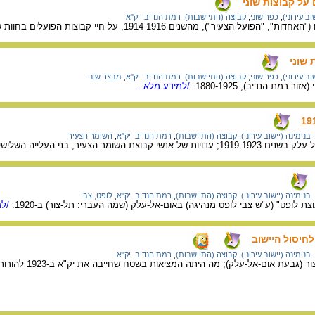
 על קבוצות שוני
וב עירוני)
,
כפר שוני
,
קבוצה (התיישבות)
,
רמת הנדיב
,
יק"א
"), מהשנים 1914-1916, על חיי קבוצות הפועלים בחוות שוני (אזור רמת הנדיב).
 שוני
וב עירוני)
,
כפר שוני
,
קבוצה (התיישבות)
,
רמת הנדיב
,
יק"א
,
מבצר שוני
 רמת הנדיב), 1880-1925.
/למידע מלא...
,
בנימינה (יישוב עירוני)
,
קבוצה (התיישבות)
,
רמת הנדיב
,
יק"א
,
השומר הצעיר
 בני העלייה השלישית שהתיישבו במקום ב-1920.
,
בנימינה (יישוב עירוני)
,
קבוצה (התיישבות)
,
רמת הנדיב
,
יק"א
,
לופט, צבי
ת לופט" (ע"ש צבי לופט מנהיגה) באום-אל-עלק (שמה העברי: תל-צור) ב-1920.
/למ
לחיסול היישוב
,
בנימינה (יישוב עירוני)
,
קבוצה (התיישבות)
,
רמת הנדיב
,
יק"א
הסיבות לפינוי היישוב תל