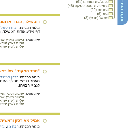
טכנולוגיה ומוצרים (61)
מתמטיקה וסטטיסטיקה (48)
אמנויות (29)
אחר (6)
ישראל (חדש) (3)
רוטשילד, הברון אדמונד ג'יימס
מילות המפתח:
הברון רוטשילד
דף מידע אודות רוטשילד, הב
עץ נושאים:
היישוב בארץ ישראל בת
עליות לארץ ישרא
עליות לארץ ישרא
"ספר המקנה" של ראש 
מילות המפתח:
הברון רוטשילד
מאמר בנושא תהליך התמיכ
לנציגי הבארון.
עץ נושאים:
ישובים וסוגי התי
היישוב בארץ ישראל בת
עליות לארץ ישרא
עליות לארץ ישרא
אמיל מאירסון וראשית
מילות המפתח:
חבת ציון
,
עליי