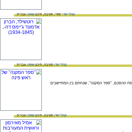
קהל יעד:
יסודי,
חטיבה,
תיכון
שפה:
עברית
קהל יעד:
חטיבה,
תיכון
שפה:
עברית
וסח ההסכם, "ספר המקנה", שנחתם בין המתיישבים
קהל יעד:
חטיבה,
תיכון
שפה:
עברית