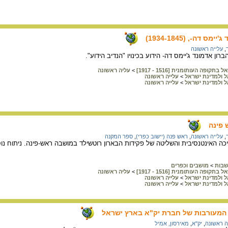
 דה-, (1934-1845)
,
עלייה ראשונה
רון אדמונד ג'יימס דה- הידוע בכינויו "הנדיב הידוע".
קופה העותומנית [1516 - 1917]
>
עליה ראשונה
ל ולמדינת ישראל
>
עלייה ראשונה
ל ולמדינת ישראל
>
עלייה ראשונה
פינה
,
עלייה ראשונה
,
ראש פנה (יישוב כפרי)
,
ספר המקנה
ה האינטנסיבית והשליטה של פקידות הבארון רוטשילד במושבה ראש-פינה. ניתוח נ
ישבות
>
מושבים וכפרים
קופה העותומנית [1516 - 1917]
>
עליה ראשונה
ל ולמדינת ישראל
>
עלייה ראשונה
ל ולמדינת ישראל
>
עלייה ראשונה
 המעורבות של חברת יק"א בארץ ישראל
ה ראשונה
,
יק"א
,
מאירסון, אמיל