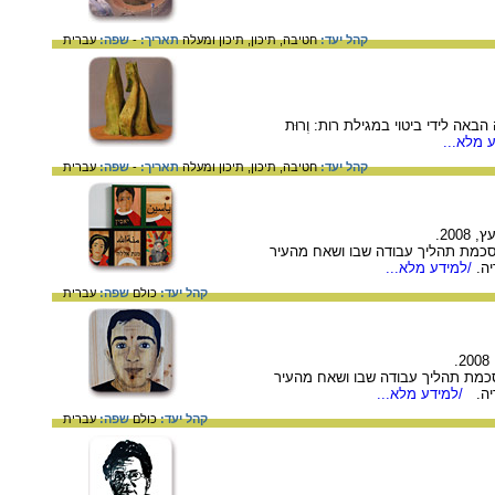
קהל יעד:
חטיבה,
תיכון,
תיכון ומעלה
תאריך:
-
שפה:
עברית
ה לידי ביטוי במגילת רות: וְרוּת
 מלא...
קהל יעד:
חטיבה,
תיכון,
תיכון ומעלה
תאריך:
-
שפה:
עברית
20.
מסכמת תהליך עבודה שבו ושאח מהעיר
ה.
/למידע מלא...
קהל יעד:
כולם
שפה:
עברית
מסכמת תהליך עבודה שבו ושאח מהעיר
ריה.
/למידע מלא...
קהל יעד:
כולם
שפה:
עברית