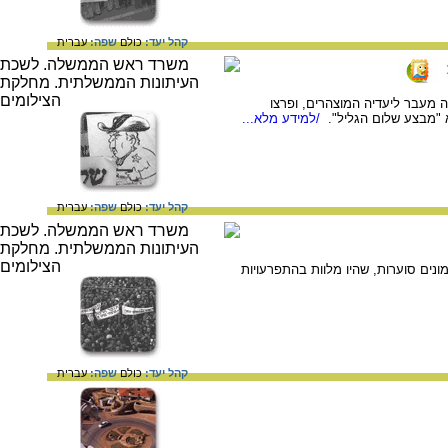
קהל יעד:
כולם
שפה:
עברית
 התברר כי חרגה מעבר ליעדיה המוצהרים, ופרצו
 "מבצע שלום הגליל".
/למידע מלא...
קהל יעד:
כולם
שפה:
עברית
נים סוערות, שהיו מלוות בהתפרעויות
קהל יעד:
כולם
שפה:
עברית