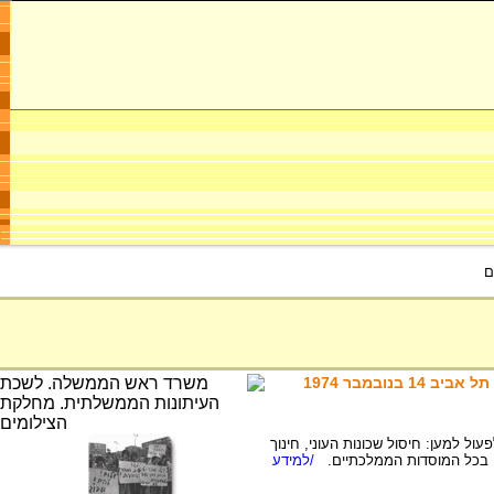
ם
ובמבר 1974
שלים, והיא ביקשה לפעול למען: חיסול שכונות העוני, חינוך
זרח בכל המוסדות הממלכתיים.
/למידע