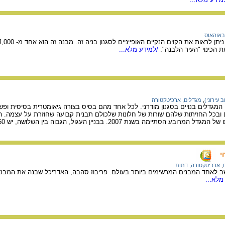
באוהאוס
 הכינוי "העיר הלבנה".
/למידע מלא...
 עירוני)
,
מגדלים
,
ארכיטקטורה
 המגדלים בנויים בסגנון מודרני. לכל אחד מהם בסיס בצורה גיאומטרית בסיסית ופש
ם ובכל החזיתות שלהם שורות של חלונות שלכולם תבנית קבועה שחוזרת על עצמה. ה
י
,
ארכיטקטורה
,
דתות
 לאחד המבנים המרשימים ביותר בעולם. פריבוז סהבה, האדריכל שבנה את המבנה 
מלא...