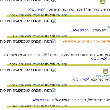
ה ועשה רבות למען העיר.
/למידע מלא...
קהל יעד:
יסודי,
חטיבה
תאריך:
2009
שפה:
עברית
ת
 ערים בעולם.
/למידע מלא...
קהל יעד:
יסודי,
חטיבה
תאריך:
2009
שפה:
עברית
ל המושבה כפר סבא, וראש העיר
מרדכי סורקיס היה ראש המועצה השלישי של כפר סבא. בזמן כהונתו כראש המועצה, בשנת 1962, זכתה כפר סבא במעמד של
.
/למידע מלא...
קהל יעד:
יסודי,
חטיבה
תאריך:
2009
שפה:
עברית
שוב עירוני)
עיר כפר סבא.
/למידע מלא...
קהל יעד:
יסודי,
חטיבה
תאריך:
2009
שפה:
עברית
של מדינת ישראל, ביניהם בית משפט השלום.
/למידע מלא...
קהל יעד:
יסודי,
חטיבה
תאריך:
2009
שפה:
עברית