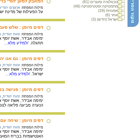
המאבק למען יהודי ברי
טכנולוגיה ומוצרים (61)
מתמטיקה וסטטיסטיקה (48)
מילות המפתח:
ארגונים יהודיי
אמנויות (29)
על הפעילות של מדינת ישר
אחר (6)
ישראל (חדש) (3)
דפים מיומן : שלש פעמ
מילות המפתח:
זהות יהודית
,
א
תתגלה.
/למידע מלא...
דפים מיומן : גם אנו יה
מילות המפתח:
זהות יהודית
,
א
ישראל.
/למידע מלא...
דפים מיומן : פגישה בס
מילות המפתח:
זהות יהודית
,
א
הנערה מביעה פליאה לנוכח
דפים מיומן : שיחה עם 
מילות המפתח:
זהות יהודית
,
א
האנטישמיות בברית המוע