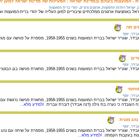
ת - המועצות בעולם ובמדינת ישראל : הפעילות של מדינת ישראל למען יהו
ם
,
ישראל ויהדות התפוצות
,
ארגונים ציוניים
,
יהודי ברית המועצות
אל באמצעות ארגונים ממלכתיים וציבוריים למען העלייה של יהודי ברית-המועצות וע
ים תה
בידר, יוסף
ימימה אבידר, אשת יוסף אבידר, שגריר ישראל ב
ודים
בידר, יוסף
ימימה אבידר, אשת יוסף אבידר, שגריר ישראל בבר
וחומי
בידר, יוסף
ימימה אבידר, אשת יוסף אבידר, שגריר ישראל ב
 העובדה כי נערה בת גילה (דנה אבידר) דוברת עברית.
/למידע מלא...
נהג מונית
בידר, יוסף
ימימה אבידר, אשת יוסף אבידר, שגריר ישראל בב
צות בעקבות הקמתה.
/למידע מלא...