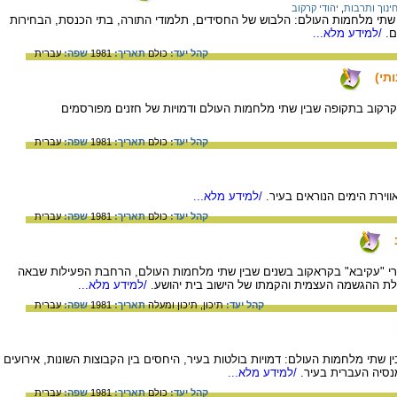
ינוך ותרבות
,
יהודי קרקוב
ין שתי מלחמות העולם: הלבוש של החסידים, תלמודי התורה, בתי הכנסת, הבחירות
ם.
/למידע מלא...
קהל יעד:
כולם
תאריך:
1981
שפה:
עברית
תי)
קרקוב בתקופה שבין שתי מלחמות העולם ודמויות של חזנים מפורסמים
קהל יעד:
כולם
תאריך:
1981
שפה:
עברית
ווירת הימים הנוראים בעיר.
/למידע מלא...
קהל יעד:
כולם
תאריך:
1981
שפה:
עברית
רי "עקיבא" בקראקוב בשנים שבין שתי מלחמות העולם, הרחבת הפעילות שבאה
אלת ההגשמה העצמית והקמתו של הישוב בית יהושע.
/למידע מלא...
קהל יעד:
תיכון,
תיכון ומעלה
תאריך:
1981
שפה:
עברית
שתי מלחמות העולם: דמויות בולטות בעיר, היחסים בין הקבוצות השונות, אירועים
מנסיה העברית בעיר.
/למידע מלא...
קהל יעד:
כולם
תאריך:
1981
שפה:
עברית