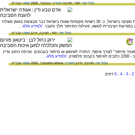
קהל יעד:
יסודי,
חטיבה
תאריך:
נובמבר, 2005
שפה:
עברית
על פי סקר אדם טבע ודין בעניין מיחזור פסולת מוצקה בישראל, כ- 30 רשויות מקומיות שונות בישראל כבר מבצעות באופן מוצלח
ה במודעות הציבורית לנושא, פעילות המיחזור תלך ותגבר.
/למידע מלא...
קהל יעד:
יסודי,
חטיבה,
תיכון
שפה:
עברית
אגיד מיחזור" לצורך איסוף, החזרה לשימוש או מיחזור בקבוקים. אכיפת החוק עדיין
סטיק.
/למידע מלא...
קהל יעד:
חטיבה,
תיכון
תאריך:
אוגוסט-ספטמבר, 2000
שפה:
עברית
2
-
3
-
4
-
5
דפים