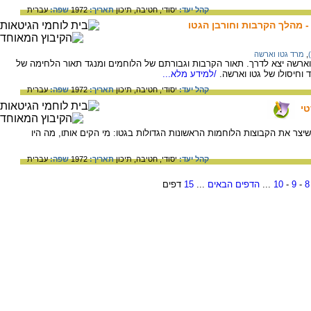
קהל יעד:
יסודי,
חטיבה,
תיכון
תאריך:
1972
שפה:
עברית
,
מרד גטו וארשה
 המרד הגדול בגטו וארשה יצא לדרך. תאור הקרבות וגבורתם של הלוחמים ומנגד תאור הלחימה של
וחיסולו של גטו וארשה.
/למידע מלא...
קהל יעד:
יסודי,
חטיבה,
תיכון
תאריך:
1972
שפה:
עברית
טי
שיצר את הקבוצות הלוחמות הראשונות הגדולות בגטו: מי הקים אותו, מה היו
קהל יעד:
יסודי,
חטיבה,
תיכון
תאריך:
1972
שפה:
עברית
8
-
9
-
10
...
הדפים הבאים
...
15
דפים