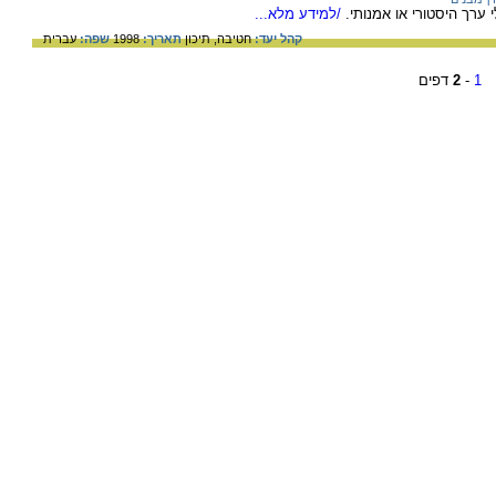
 ערך היסטורי או אמנותי.
/למידע מלא...
קהל יעד:
חטיבה,
תיכון
תאריך:
1998
שפה:
עברית
1
-
2
דפים