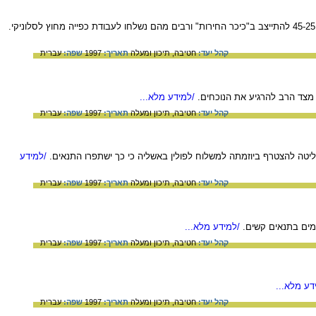
תיאור הגזרות שהוטלו על יהודי סלוניקי בעקבות הכיבוש הגרמני. ב- 11 ביולי 1941 הצטוו יהודי סלוניקי בגילאים 45-25 להתייצב ב"כיכר החירות" ורבים מהם נשלחו לעבודת כפייה מחוץ לסלוניקי.
קהל יעד:
חטיבה,
תיכון ומעלה
תאריך:
1997
שפה:
עברית
/למידע מלא...
קהל יעד:
חטיבה,
תיכון ומעלה
תאריך:
1997
שפה:
עברית
טה להצטרף ביוזמתה למשלוח לפולין באשליה כי כך ישתפרו התנאים.
/למידע
קהל יעד:
חטיבה,
תיכון ומעלה
תאריך:
1997
שפה:
עברית
/למידע מלא...
קהל יעד:
חטיבה,
תיכון ומעלה
תאריך:
1997
שפה:
עברית
דע מלא...
קהל יעד:
חטיבה,
תיכון ומעלה
תאריך:
1997
שפה:
עברית