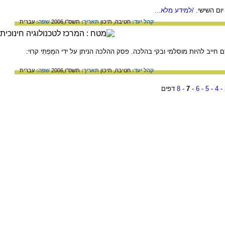
ום השישי.
/למידע מלא...
קהל יעד:
חטיבה,
תיכון
תאריך:
תשס"ו,2006
שפה:
עברית
דם חייב להיות מוסלמי ובקי בהלכה. פסק ההלכה הניתן על ידי המֻפְתִי קרוי:
קהל יעד:
חטיבה,
תיכון
תאריך:
תשס"ו,2006
שפה:
עברית
-
4
-
5
-
6
-
7
-
8
דפים