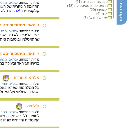
טכנולוגיה ומוצרים (61)
מילות המפתח:
אסלאם
,
מיתוס
מתמטיקה וסטטיסטיקה (48)
התרומה העיקרית של רעיון 
אמנויות (29)
קולקטיביים.
/למידע מלא..
אחר (6)
ישראל (חדש) (3)
ג'יהאד: מיתוס והיסטור
מילות המפתח:
אסלאם
,
ממלוכ
רעיון הג'יהאד לא היה הג
שהתאסלמו ובעקבות זאת י
ג'יהאד: מיתוס והיסטור
מילות המפתח:
אסלאם
,
מלחמת
ברעיון הג'יהאד ובעיקר ב
מלחמות הרדה
מילות המפתח:
אסלאם
,
חצי ה
על המלחמות שפרצו באסלא
השלטון הפוליטי של האסלא
ח'ליפה
מילות המפתח:
אסלאם
,
כליפו
לתואר ח'ליף יש יוקרה מי
המוסריות והדתיות שנלוו אל