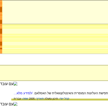
פישת העליונות המוסרית והאינטלקטואלית של האסלאם.
/למידע מלא...
קהל יעד:
תיכון ומעלה
תאריך:
2005
שפה:
עברית