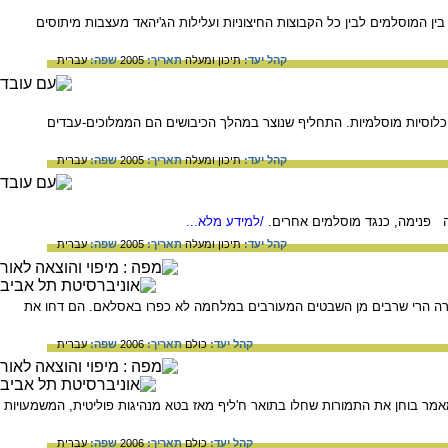
בין המוסלמים לבין כל הקבוצות החיצוניות ועלילות הג'יהאד מעצבות מיתוסים
קהל יעד:
תיכון ומעלה
תאריך:
2005
שפה:
עברית
וכלוסיות מוסלמיות. התחליף שנוצר במהלך הכיבושים הם הממלוכים-עבדים
קהל יעד:
תיכון ומעלה
תאריך:
2005
שפה:
עברית
נה פנימה, כנגד מוסלמים אחרים.
/למידע מלא...
קהל יעד:
תיכון ומעלה
תאריך:
2005
שפה:
עברית
ירה הרי שרבים מן השבטים המעורבים במלחמה לא כפרו באסלאם. הם דחו את
קהל יעד:
כולם
תאריך:
2006
שפה:
עברית
מאמר בוחן את התמורות שחלו בתואר ח'ליף מאז בטא מנהיגות פוליטית, המשמעויות
קהל יעד:
כולם
תאריך:
2006
שפה:
עברית