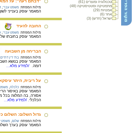
"דבתם רעה": על המאב
טכנולוגיה ומוצרים (61)
מתמטיקה וסטטיסטיקה (48)
מילות המפתח:
משפט עברי
,
ד
אמנויות (29)
המאמר עוסק בענייני לשון
אחר (6)
ישראל (חדש) (3)
החובה להעיד
מילות המפתח:
משפט עברי
,
ע
המאמר עוסק בחובתו של אד
הבריחה מן השבועה
מילות המפתח:
בתי דין דתיים
,
המאמר עוסק בנושא השבוע
דומה.
/למידע מלא...
על ריבית, היתר עיסקא,
מילות המפתח:
כלכלה
,
משפט 
המאמר עוסק באיסור הריבי
אסורה, בה המלווה בכל מק
הכלכלי.
/למידע מלא...
גדול השלום: השלום כ
מילות המפתח:
שלום
,
משפט ע
המאמר עוסק בערך השלום ב