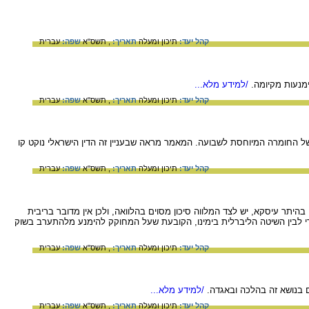
קהל יעד:
תיכון ומעלה
תאריך:
, תשס"א
שפה:
עברית
מנעות מקיומה.
/למידע מלא...
קהל יעד:
תיכון ומעלה
תאריך:
, תשס"א
שפה:
עברית
 החומרה המיוחסת לשבועה. המאמר מראה שבעניין זה הדין הישראלי נוקט קו
קהל יעד:
תיכון ומעלה
תאריך:
, תשס"א
שפה:
עברית
תר עיסקא, יש לצד המלווה סיכון מסוים בהלוואה, ולכן אין מדובר בריבית
רי לבין השיטה הליברלית בימינו, הקובעת שעל המחוקק להימנע מלהתערב בשוק
קהל יעד:
תיכון ומעלה
תאריך:
, תשס"א
שפה:
עברית
 בנושא זה בהלכה ובאגדה.
/למידע מלא...
קהל יעד:
תיכון ומעלה
תאריך:
, תשס"א
שפה:
עברית