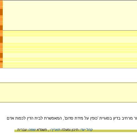
מרחיב בדיון בסוגיית 'כופין על מידת סדום', המאפשרת לבית הדין לכפות אדם
קהל יעד:
תיכון ומעלה
תאריך:
, תשס"א
שפה:
עברית