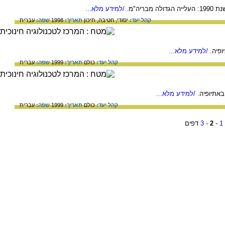
ריה"מ.
/למידע מלא...
קהל יעד:
יסודי,
חטיבה,
תיכון
תאריך:
1998
שפה:
עברית
פיה.
/למידע מלא...
קהל יעד:
כולם
תאריך:
1999
שפה:
עברית
באתיופיה.
/למידע מלא...
קהל יעד:
כולם
תאריך:
1999
שפה:
עברית
1
-
2
-
3
דפים