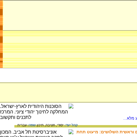
 מלא...
קהל יעד:
יסודי,
חטיבה,
תיכון
שפה:
עברית
ים וראשית השלושים: מיעוט תחת