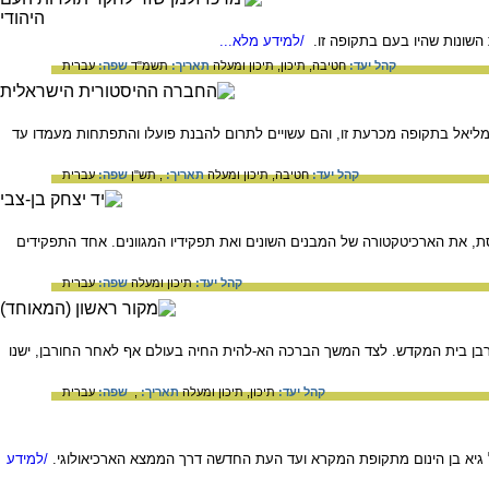
השונות שהיו בעם בתקופה זו.
/למידע מלא...
קהל יעד:
חטיבה,
תיכון,
תיכון ומעלה
תאריך:
תשמ"ד
שפה:
עברית
מליאל בתקופה מכרעת זו, והם עשויים לתרום להבנת פועלו והתפתחות מעמדו עד
קהל יעד:
חטיבה,
תיכון ומעלה
תאריך:
, תש"ן
שפה:
עברית
ת, את הארכיטקטורה של המבנים השונים ואת תפקידיו המגוונים. אחד התפקידים
קהל יעד:
תיכון ומעלה
שפה:
עברית
בן בית המקדש. לצד המשך הברכה הא-להית החיה בעולם אף לאחר החורבן, ישנו
קהל יעד:
תיכון,
תיכון ומעלה
תאריך:
,
שפה:
עברית
של גיא בן הינום מתקופת המקרא ועד העת החדשה דרך הממצא הארכיאולוגי.
/למידע