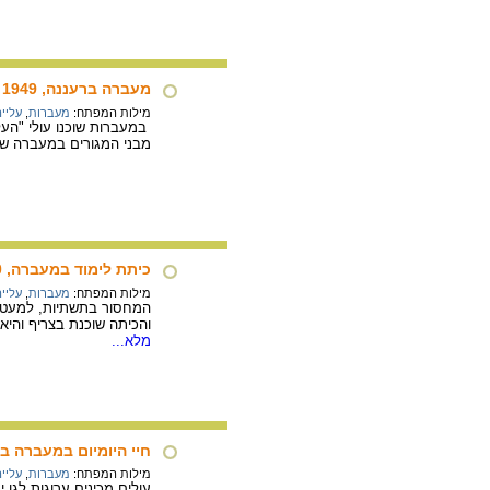
מעברה ברעננה, 1949
מילות המפתח:
מעברות
,
עליי
במעברות שוכנו עולי "הע
מבני המגורים במעברה שב
כיתת לימוד במעברה, 1950
מילות המפתח:
מעברות
,
עליי
המחסור בתשתיות, למעט ל
והכיתה שוכנת בצריף והיא
מלא...
חיי היומיום במעברה בבית 
מילות המפתח:
מעברות
,
עליי
עולים מכינים ערוגות לגן