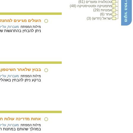
טכנולוגיה ומוצרים (61)
מתמטיקה וסטטיסטיקה (48)
אמנויות (29)
אחר (6)
ישראל (חדש) (3)
העולים מגיעים למחנה 
מילות המפתח:
מעברות
,
עליי
ניתן להבחין בהתרגשות ש
בבוץ שלאחר השיטפון, במ
מילות המפתח:
מעברות
,
עליי
ברקע ניתן להבחין באוהלי 
אחות מדריכה עולות חדש
מילות המפתח:
מעברות
,
עליי
במהלך שהותם במחנות העול