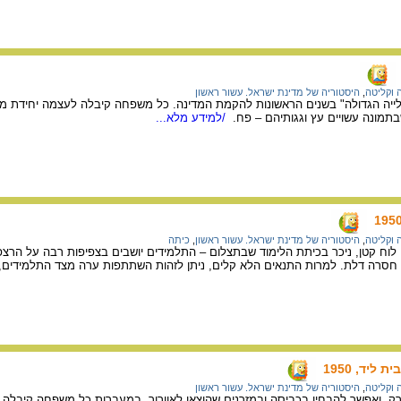
ה וקליטה
,
היסטוריה של מדינת ישראל. עשור ראשון
לייה הגדולה" בשנים הראשונות להקמת המדינה. כל משפחה קיבלה לעצמה יחידת מג
תמונה עשויים עץ וגגותיהם – פח.
/למידע מלא...
ה וקליטה
,
היסטוריה של מדינת ישראל. עשור ראשון
,
כיתה
וח קטן, ניכר בכיתת הלימוד שבתצלום – התלמידים יושבים בצפיפות רבה על הרצ
 חסרה דלת. למרות התנאים הלא קלים, ניתן לזהות השתתפות ערה מצד התלמידים, 
ליד, 1950
ה וקליטה
,
היסטוריה של מדינת ישראל. עשור ראשון
 ירק, ואפשר להבחין בכביסה ובמזרנים שהוצאו לאוורור. במעברות כל משפחה קיבלה 