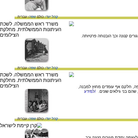
קהל יעד:
כולם
שפה:
עברית
ורים קטנה וכך הובטחה פרטיותה.
קהל יעד:
כולם
שפה:
עברית
פה, חלקם אף עומדים מחוץ למבנה,
שהם בני גילאים שונים.
/למידע
קהל יעד:
כולם
שפה:
עברית
לעצמה יחידת מגורים קטנה וכך