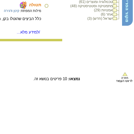
טכנולוגיה ומוצרים (61)
תטולה
מתמטיקה וסטטיסטיקה (48)
אמנויות (29)
מילות המפתח:
קינון ודגירה
אחר (6)
ישראל (חדש) (3)
כלל הביצים שהוטלו בקן, ה
/למידע מלא...
נמצאו:
10 פריטים בנושא זה.