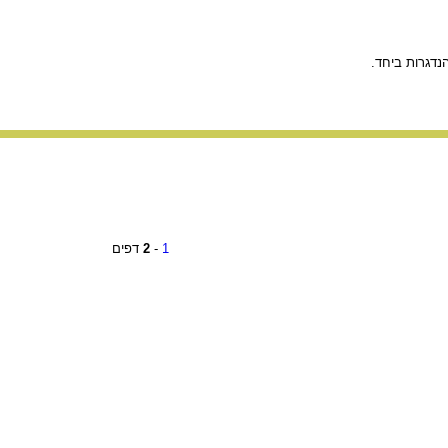
נדגרות ביחד.
1
-
2
דפים