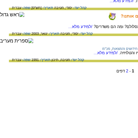
.
/למידע מלא...
קהל יעד:
יסודי,
חטיבה
תאריך:
[תש"ס]
שפה:
עברית
ם אותנו?
מסלולם? ומה הם משדרים?
/למידע מלא...
קהל יעד:
יסודי,
חטיבה
תאריך:
ינואר, 2003
שפה:
עברית
חידושים והמצאות
,
מכ"מ
והטלויזיה.
/למידע מלא...
קהל יעד:
חטיבה,
תיכון
תאריך:
1991
שפה:
עברית
1
-
2
דפים