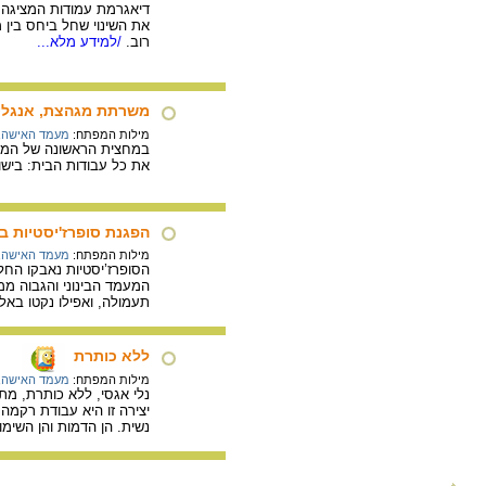
רוב.
/למידע מלא...
משרתת מגהצת, אנגליה, 0
מילות המפתח:
מעמד האישה
,
את כל עבודות הבית: בישו
הפגנת סופרז'יסטיות בלונדו
מילות המפתח:
מעמד האישה
,
תעמולה, ואפילו נקטו באלי
ללא כותרת
מילות המפתח:
מעמד האישה
,
נלי אגסי, ללא כותרת, מתוך 
יצירה זו היא עבודת רקמ
נשית. הן הדמות והן השי