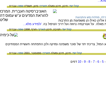
לא...
קהל יעד:
תיכון,
תיכון ומעלה
תאריך:
סיוון, תשס"ה
שפה:
עברית
ילה
,
מחלות נפש והתנהגות
אליהן כאילו הן מושפעות מן התרבות
מאלה. על אנורקסיה נרווזה ועל דרכי הטיפול בה.
/למידע מלא...
קהל יעד:
חטיבה,
תיכון
תאריך:
חורף, 1998
שפה:
עברית
ע המזל, צריכת יתר של סוכר משמינה ומזיקה ולכן התפתחה תעשיית הממתיקים
קהל יעד:
תיכון,
תיכון ומעלה
תאריך:
ספטמבר, 2001
שפה:
עברית
5
-
6
-
7
-
8
-
9
-
10
דפים