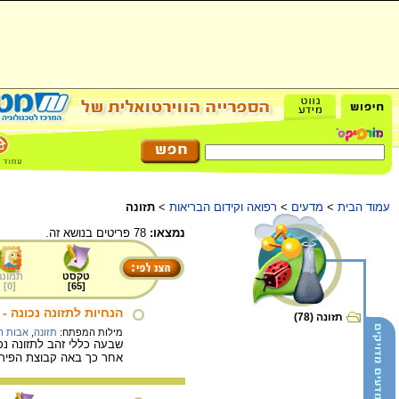
עמוד הבית
>
מדעים
>
רפואה וקידום הבריאות
>
תזונה
נמצאו:
78 פריטים בנושא זה.
טקסט
תמונה
]
0
[
]
65
[
הנחיות לתזונה נכונה - 7 כללי זהב
תזונה (78)
מילות המפתח:
תזונה
,
אבות המ
שבעה כללי זהב לתזונה נכו
אחר כך באה קבוצת הפירות