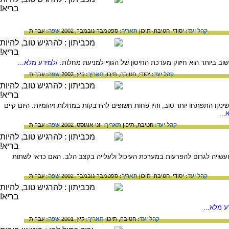
קהל יעד:
יסודי,
חטיבה,
תיכון
תאריך:
ספטמבר-נובמבר, 2002
שפה:
עברית
וב ביותר הוא חיזוק מערכת החיסון של הגוף למניעת מחלות.
/למידע מלא...
קהל יעד:
יסודי,
חטיבה,
תיכון
תאריך:
קיץ, 2002
שפה:
עברית
קו התפתחו יותר טוב, והיו פחות חשופים להידבקות במחלות זיהומיות. היום קיים
...
קהל יעד:
חטיבה,
תיכון
תאריך:
יוני-אוגוסט, 2002
שפה:
עברית
 ועשויה לגרום להפרעות במערכת העיכול ולעלייה בקצב הלב. האם כדאי לשתות
קהל יעד:
יסודי,
חטיבה,
תיכון
תאריך:
ספטמבר-נובמבר, 2002
שפה:
עברית
 מלא...
קהל יעד:
חטיבה,
תיכון
תאריך:
קיץ, 2001
שפה:
עברית