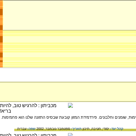
ימות, שומנים וחלבונים. פירדמידת המזון קובעת שבסיס התזונה שלנו הוא פחמימות.
קהל יעד:
יסודי,
חטיבה,
תיכון
תאריך:
ספטמבר-נובמבר, 2002
שפה:
עברית