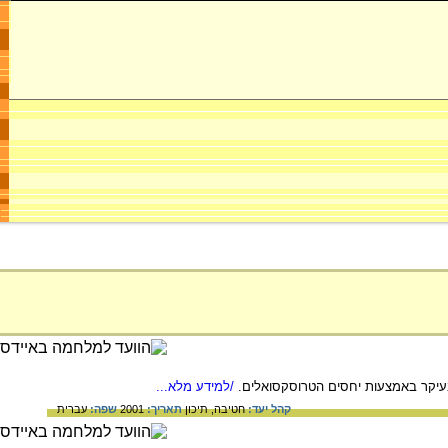
/למידע מלא...
קהל יעד:
חטיבה,
תיכון
תאריך:
2001
שפה:
עברית