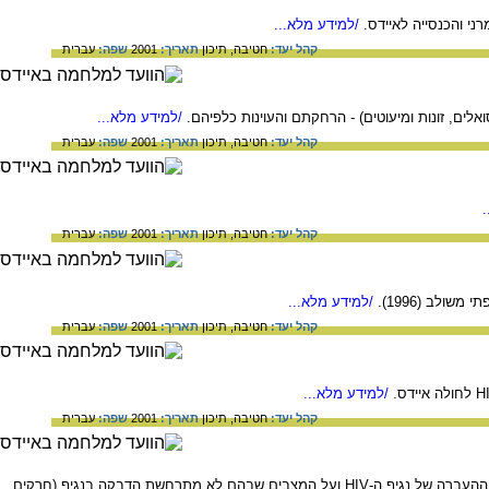
י והכנסייה לאיידס.
/למידע מלא...
קהל יעד:
חטיבה,
תיכון
תאריך:
2001
שפה:
עברית
אלים, זונות ומיעוטים) - הרחקתם והעוינות כלפיהם.
/למידע מלא...
קהל יעד:
חטיבה,
תיכון
תאריך:
2001
שפה:
עברית
קהל יעד:
חטיבה,
תיכון
תאריך:
2001
שפה:
עברית
/למידע מלא...
קהל יעד:
חטיבה,
תיכון
תאריך:
2001
שפה:
עברית
/למידע מלא...
קהל יעד:
חטיבה,
תיכון
תאריך:
2001
שפה:
עברית
מידע על דרכי ההדבקה באיידס (מגע מיני, דם ומוצריו, מזרקים ומחטים, מאם לעובר ותהליך הלידה), על תנאי ההעברה של נגיף ה-HIV ועל המצבים שבהם לא מתרחשת הדבקה בנגיף (חרקים