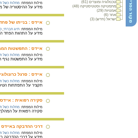
טכנולוגיה ומוצרים (61)
מילות המפתח:
מחלות כשל חיס
מתמטיקה וסטטיסטיקה (48)
מידע על ההיסטוריה של מח
אמנויות (29)
אחר (6)
ישראל (חדש) (3)
איידס : בנייתו של פחד
מילות המפתח:
תיוג חברתי
,
ס
מידע על התהוות הפחד הלא 
איידס : התפשטות המח
מילות המפתח:
מחלות כשל חיס
מידע על התפשטות נגיף האיידס בעולם החל מש
איידס : סרגל כרונולוגי
מילות המפתח:
מחלות כשל חיס
תקציר על התפתחות הטיפול באיידס - משנת גילוי המחלה
סקירה רפואית : איידס 101
מילות המפתח:
מחלות כשל חיס
סקירה רפואית על המהלך הקליני
דרכי ההדבקה באיידס
מילות המפתח:
מחלות כשל חיס