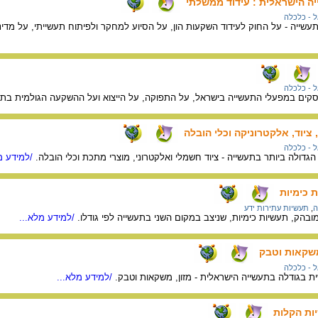
ה הישראלית : עידוד ממשלתי
 - כלכלה
יה - על החוק לעידוד השקעות הון, על הסיוע למחקר ולפיתוח תעשייתי, על מדיני
 - כלכלה
סקים במפעלי התעשייה בישראל, על התפוקה, על הייצוא ועל ההשקעה הגולמית בתע
ציוד, אלקטרוניקה וכלי הובלה
 - כלכלה
גדולה ביותר בתעשייה - ציוד חשמלי ואלקטרוני, מוצרי מתכת וכלי הובלה.
/למידע מ
 כימיות
ה
,
תעשיות עתירות ידע
ובהק, תעשיות כימיות, שניצב במקום השני בתעשייה לפי גודלו.
/למידע מלא...
 משקאות וטבק
 - כלכלה
ת בגודלה בתעשייה הישראלית - מזון, משקאות וטבק.
/למידע מלא...
ות הקלות