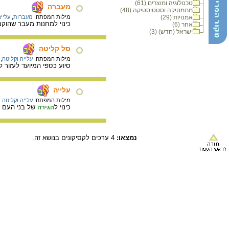
טכנולוגיה ומוצרים (61)
מעברה
מתמטיקה וסטטיסטיקה (48)
אמנויות (29)
מילות המפתח:
מעברות
,
עליי
כינוי למחנות מעבר שהוקמו בשנות ה-
אחר (6)
ישראל (חדש) (3)
סל קליטה
מילות המפתח:
עלייה וקליטה
,
סיוע כספי המיועד לעזור
עלייה
מילות המפתח:
עלייה וקליטה
כינוי ל
של בני העם ה
הגירה
נמצאו:
4 ערכים לקסיקונים בנושא זה.