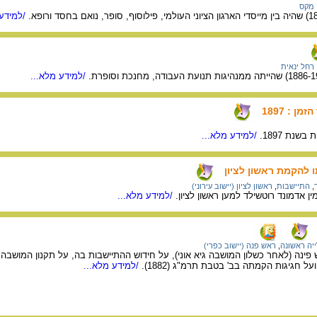
 מקס
/למידע 
 רחל ינאית
/למידע מלא...
ן : 1897
שנת 1897.
/למידע מלא...
 להקמת ראשון לציון
,
התיישבות
,
ראשון לציון (יישוב עירוני)
ין אדמונד רוטשילד למען ראשון לציון.
/למידע מלא...
יה ראשונה
,
ראש פנה (יישוב כפרי)
ינה (לאחר כשלון המושבה גיא אוני), על חידוש ההתיישבות בה, על תקנון המושב
 חגיגות הקמתה בב' בטבת תרמ"ג (1882).
/למידע מלא...