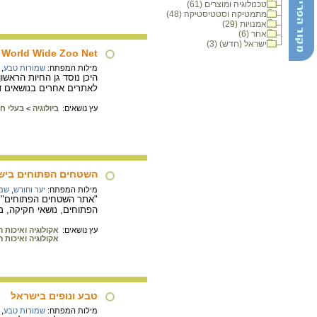
טכנולוגיה ומוצרים (61)
מתמטיקה וסטטיסטיקה (48)
אמנויות (29)
אחר (6)
ישראל (חדש) (3)
World Wide Zoo Net
מילות המפתח:
שמורות טבע
,
היכן נוסד גן החיות הראשו
לאתרים אחרים בנושאים דו
עץ נושאים:
ביולוגיה
>
בעלי חי
השטחים הפתוחים ביש
מילות המפתח:
יער וחורש
,
שמו
"אתר השטחים הפתוחים" מ
הפתוחים, נושאי חקיקה, מס
עץ נושאים:
אקולוגיה ואיכות 
אקולוגיה ואיכות 
טבע ונופים בישראל
מילות המפתח:
שמורות טבע
,