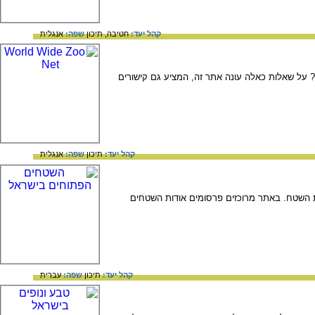
קהל יעד:
חטיבה,
תיכון
שפה:
אנגלית
ע? על שאלות כאלה עונה אתר זה, המציע גם קישורים
קהל יעד:
תיכון
שפה:
אנגלית
ת השטח. באתר מרוכזים פרסומים אודות השטחים
קהל יעד:
תיכון
שפה:
עברית