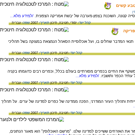
טבע קשים
ן
ייה קטנה, השוכנת בצפון-מערבה של יבשת אמריקה הצפונית.
/למידע מלא...
קהל יעד:
יסודי,
חטיבה,
תיכון
תאריך:
2007
שפה:
עברית
ריקה
ה, תנאי המדבר שחלים בו, ועל אוכלוסיית הסאהל הנמצאת במצוקה בשל תהליכי
קהל יעד:
חטיבה,
תיכון
תאריך:
2007
שפה:
עברית
 המשקף את החיים בכפרים מסורתיים בעולם בכלל, וכפרים רבים כדוגמתו בקניה
עתיד הכפר ותושביו.
/למידע מלא...
קהל יעד:
חטיבה,
תיכון
תאריך:
2007
שפה:
עברית
ית ותהליך העיור המודרני, הפכה ממדינה של כפרים למדינה של ערים. על תהליך
קהל יעד:
חטיבה,
תיכון
תאריך:
2007
שפה:
עברית
ר את האזרחים ששייכים למדינה שלנו. "מרשם האוכלוסין" הוא מאגר הנתונים,