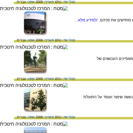
קהל יעד:
כולם
תאריך:
2008
שפה:
עברית
/למידע מלא...
קהל יעד:
כולם
תאריך:
2008
שפה:
עברית
אפיינים העכשווים של
קהל יעד:
כולם
תאריך:
2008
שפה:
עברית
 נעשה שימור ועומד על התועלת
קהל יעד:
כולם
תאריך:
2008
שפה:
עברית