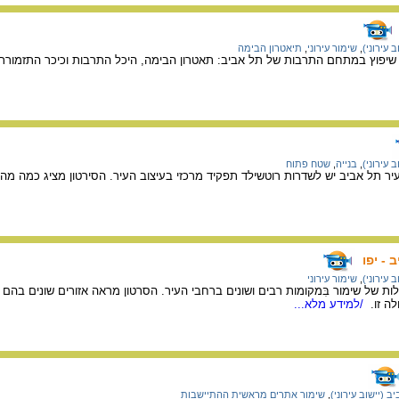
 עירוני)
,
שימור עירוני
,
תיאטרון הבימה
 עירוני)
,
בנייה
,
שטח פתוח
יר תל אביב יש לשדרות רוטשילד תפקיד מרכזי בעיצוב העיר. הסירטון מציג כמה מהמ
 - יפו
 עירוני)
,
שימור עירוני
ות של שימור בִּמקומות רבים ושונים ברחבי העיר. הסרטון מראה אזורים שונים בהם
ה זו.
/למידע מלא...
ב (יישוב עירוני)
,
שימור אתרים מראשית ההתיישבות