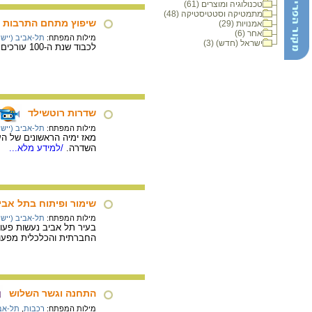
טכנולוגיה ומוצרים (61)
מתמטיקה וסטטיסטיקה (48)
שיפוץ מתחם התרבות
אמנויות (29)
אחר (6)
מילות המפתח:
תל-אביב (יישוב
ישראל (חדש) (3)
לכבוד שנת ה-100 עורכים שיפוץ במתחם התרבות של תל אביב: תאטרון הבימה, היכל התרבות וכיכר התזמורת מחדשים את פניהם.
שדרות רוטשילד
מילות המפתח:
תל-אביב (יישוב
מאז ימיה הראשונים של הע
השדרה.
/למידע מלא...
שימור ופיתוח בתל אביב
מילות המפתח:
תל-אביב (יישוב
בעיר תל אביב נעשות פעול
החברתית והכלכלית מפעול
התחנה וגשר השלוש
מילות המפתח:
רכבות
,
תל-אבי