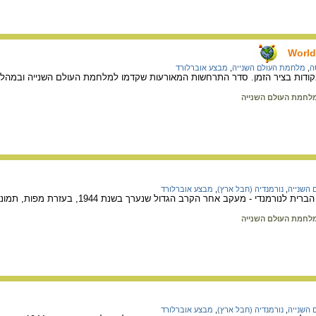
World
ה
,
מלחמת העולם השנייה
,
מבצע אוברלורד
דות בציר הזמן. סדר התרחשות המאורעות שקדמו למלחמת העולם השנייה ובמהלך המלחמה ע
לחמת העולם השנייה
השנייה
,
נורמנדיה (חבל ארץ)
,
מבצע אוברלורד
י - מעקב אחר הקרב הגדול שנערך בשנת 1944, בעזרת מפות, תמונות, מאמרים ועדויות.
לחמת העולם השנייה
השנייה
,
נורמנדיה (חבל ארץ)
,
מבצע אוברלורד