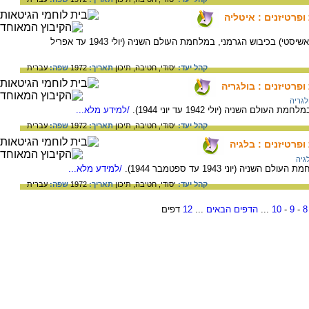
פרטיזנים : איטליה
ציר זמן למאבק האיטלקים (בסוף המשטר הפאשיסטי) בכיבוש הגרמני, במלחמת העולם השניה (יולי 1943 עד אפריל
קהל יעד:
יסודי,
חטיבה,
תיכון
תאריך:
1972
שפה:
עברית
רטיזנים : בולגריה
לגריה
 השניה (יולי 1942 עד יוני 1944).
/למידע מלא...
קהל יעד:
יסודי,
חטיבה,
תיכון
תאריך:
1972
שפה:
עברית
פרטיזנים : בלגיה
גיה
 (יוני 1943 עד ספטמבר 1944).
/למידע מלא...
קהל יעד:
יסודי,
חטיבה,
תיכון
תאריך:
1972
שפה:
עברית
8
-
9
-
10
...
הדפים הבאים
...
12
דפים