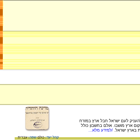
להעניק לעם ישראל חבל ארץ במזרח
ם ארץ מושבו. אולם בחשבון כולל
ת בארץ ישראל.
/למידע מלא...
קהל יעד:
כולם
שפה:
עברית