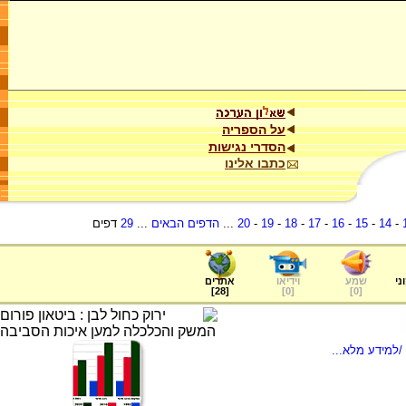
על הספריה
הסדרי נגישות
כתבו אלינו
-
14
-
15
-
16
-
17
-
18
-
19
-
20
...
הדפים הבאים
...
29
דפים
ני
שמע
וידיאו
אתרים
]
28
[
]
0
[
]
0
[
/למידע מלא...