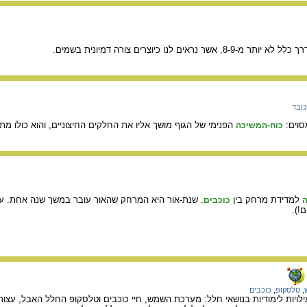
לא יותר מ-8-9, אשר נראים לנו כיוצרים צורה דמיונית בשמים.
כובד
סוים:
הפנימי של הגוף מושך אליו את החלקים החיצוניים, והוא כולו מתכו
כוח-המשיכה
למדידת מרחק בין
. שנת-אור היא המרחק שהאור עובר במשך שנה אחת. ערכה 
ה
כוכבים
,
טלסקופ
,
כוכבים
ילויות לימודיות בנושאי חלל: מערכת השמש, חיי כוכבים וטלסקופ החלל האבל, עצות 