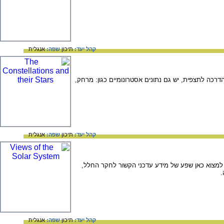
קהל יעד:
תיכון
שפה:
אנגלית
רכה לתצפית, יש גם נתונים אסטרונומיים כגון: מרחק,
קהל יעד:
תיכון
שפה:
אנגלית
 למצוא כאן שפע של מידע עדכני הקשור לחקר החלל,
.
קהל יעד:
תיכון
שפה:
אנגלית