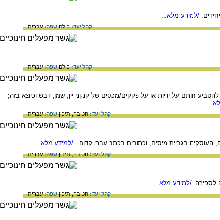
חידים.
/למידע מלא...
קהל יעד:
כולם
שפה:
עברית
קהל יעד:
כולם
שפה:
עברית
הטביע חותם על ידיות או על פקקים/מכסים של קנקני יין, שמן, דבש וכיוצא בזה;
א...
קהל יעד:
חטיבה,
תיכון
שפה:
עברית
/למידע מלא...
קהל יעד:
חטיבה,
תיכון
שפה:
עברית
 לספירה.
/למידע מלא...
קהל יעד:
חטיבה,
תיכון
שפה:
עברית