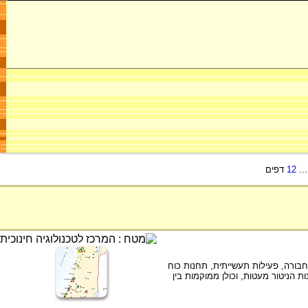
..
12
דפים
ויר בהם רבים (כלי תחבורה, פעילות תעשייתית, תחנות כוח
ת הניטור מעטות, וכולן ממוקמות בין