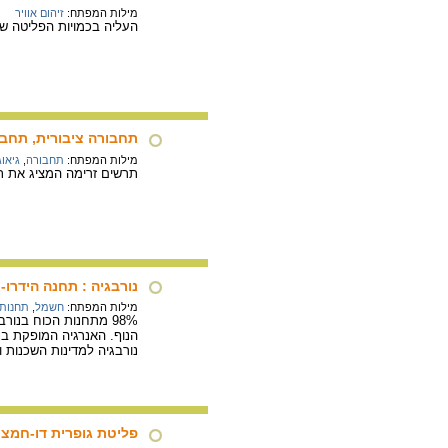
מילות המפתח:
זיהום אוויר
העליה בכמויות הפליטה של
תחבורה ציבורית, תחבו
מילות המפתח:
תחבורה
,
גיאוג
תרשים זרימה המציג את ת
נורבגיה : תחנה הידרו
מילות המפתח:
חשמל
,
תחנות 
98% מתחנות הכוח בנו
הנוף. האנרגיה המופקת בת
נורבגיה למדינות השכנות 
פליטת גופרית דו-חמצנית מתחנות הכ