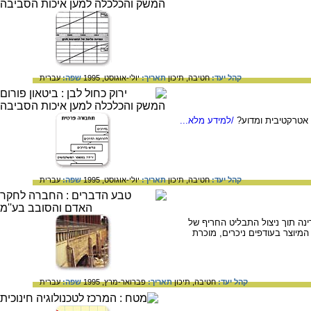
קהל יעד:
חטיבה,
תיכון
תאריך:
יולי-אוגוסט, 1995
שפה:
עברית
אטרקטיבית ומדוע?
/למידע מלא...
קהל יעד:
חטיבה,
תיכון
תאריך:
יולי-אוגוסט, 1995
שפה:
עברית
ינה תוך ניצול התבליט החריף של
המיוצר בעודפים ניכרים, מוכרת
קהל יעד:
חטיבה,
תיכון
תאריך:
פברואר-מרץ, 1995
שפה:
עברית