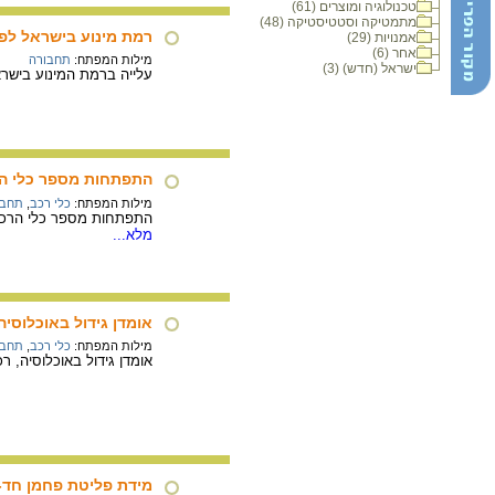
טכנולוגיה ומוצרים (61)
מתמטיקה וסטטיסטיקה (48)
רמת מינוע בישראל לפי
אמנויות (29)
אחר (6)
מילות המפתח:
תחבורה
ישראל (חדש) (3)
עלייה ברמת המינוע בישר
התפתחות מספר כלי הרכ
מילות המפתח:
כלי רכב
,
תחבו
התפתחות מספר כלי הרכב בישראל בין השנים 1951-1996 לפי סוגים (מכוניות 
מלא...
אומדן גידול באוכלוסיה
מילות המפתח:
כלי רכב
,
תחבו
אומדן גידול באוכלוסיה, רכב פרטי ונסיעות בישראל לשנים
מידת פליטת פחמן חד-