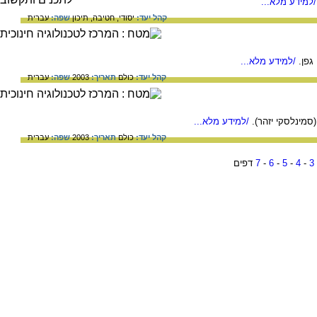
למידע מלא...
קהל יעד:
יסודי,
חטיבה,
תיכון
שפה:
עברית
גפן.
/למידע מלא...
קהל יעד:
כולם
תאריך:
2003
שפה:
עברית
סמינלסקי יזהר).
/למידע מלא...
קהל יעד:
כולם
תאריך:
2003
שפה:
עברית
3
-
4
-
5
-
6
-
7
דפים