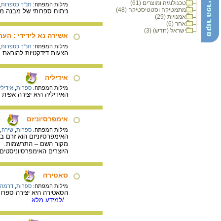
טכנולוגיה ומוצרים (61)
מילות המפתח:
תנ"ך כספרות
,
מתמטיקה וסטטיסטיקה (48)
ניתוח ספרותי של מבנה משל הכרם בישעיהו 1-7, ודנה בשא
אמנויות (29)
אחר (6)
ישראל (חדש) (3)
אשירה נא לידידי : הע
מילות המפתח:
תנ"ך כספרות
,
הצעות דידקטיות להוראת 
אידיליה
מילות המפתח:
ספרות
,
אידילי
האידיליה היא יצירה אפית 
אימפרסיוניזם
מילות המפתח:
ספרות
,
שירה
,
האימפרסיוניזם הוא זרם בא
מקור השם – התרשמות.
היוצרים האימפרסיוניסטי
סאטירה
מילות המפתח:
ספרות
,
דרמה
הסאטירה היא יצירה ספרות
.
/למידע מלא...