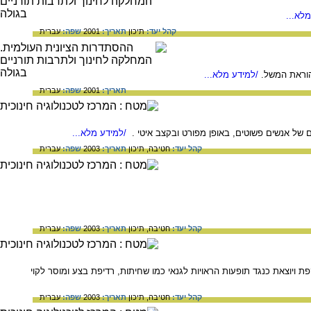
לא...
קהל יעד:
תיכון
תאריך:
2001
שפה:
עברית
הוראת המשל.
/למידע מלא...
תאריך:
2001
שפה:
עברית
הם של אנשים פשוטים, באופן מפורט ובקצב איטי .
/למידע מלא...
קהל יעד:
חטיבה,
תיכון
תאריך:
2003
שפה:
עברית
קהל יעד:
חטיבה,
תיכון
תאריך:
2003
שפה:
עברית
יוצאת כנגד תופעות הראויות לגנאי כמו שחיתות, רדיפת בצע ומוסר לקוי
קהל יעד:
חטיבה,
תיכון
תאריך:
2003
שפה:
עברית