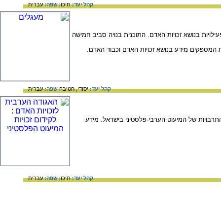
קהל יעד:
תיכון
שפה:
עברית
לויות בנושא זכויות האדם. התוכנית בנויה סביב חמישה
ת המספקים מידע בנושא זכויות האדם וכבוד האדם.
קהל יעד:
יסודי,
חטיבה
שפה:
עברית
 האזרחיות הכלכליות והתרבויות של המיעוט הערבי-פלסטיני בישראל. מידע
קהל יעד:
תיכון
שפה:
עברית