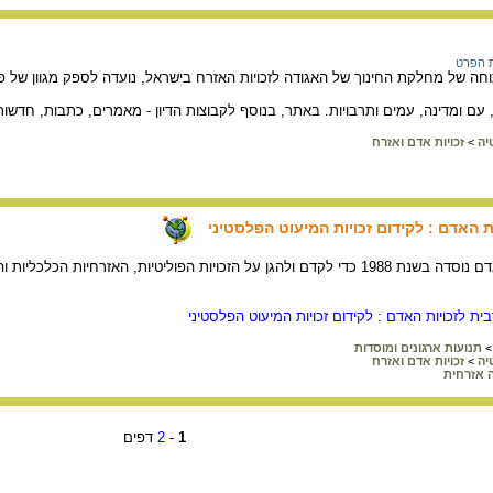
ת הפרט
וחה של מחלקת החינוך של האגודה לזכויות האזרח בישראל, נועדה לספק מגוון של פעי
ם ומדינה, עמים ותרבויות. באתר, בנוסף לקבוצות הדיון - מאמרים, כתבות, חדשו
יה
>
זכויות אדם ואזרח
 האדם : לקידום זכויות המיעוט הפלסטיני
האגודה הערבית לזכויות אדם נוסדה בשנת 1988 כדי לקדם ולהגן על הזכויות הפוליטיות,
ת לזכויות האדם : לקידום זכויות המיעוט הפלסטיני
>
תנועות ארגונים ומוסדות
יה
>
זכויות אדם ואזרח
 אזרחית
1
-
2
דפים