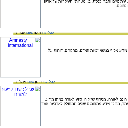
19 על-ידי אנשי רוח, משפטנים, רופאים, עיתונאים וחברי כנסת. בין מטרותיו העיקריות של ארגון
נתונים.
קהל יעד:
תיכון
שפה:
עברית
 מידע מקיף בנושא זכויות האדם, מחקרים, דוחות על
קהל יעד:
תיכון
שפה:
אנגלית
 חינם לאזרח. מטרות שי"ל הן סיוע לאזרח במתן מידע,
שבאתר, מרוכז מידע מתחומים שונים המחולק לארבעה-עשר