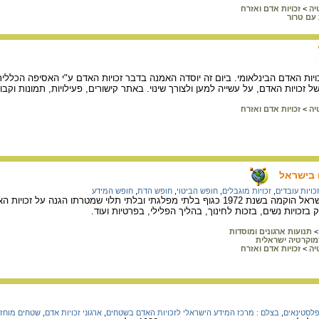
יה
>
זכויות אדם ואזרח
עם טרור
ם זכויות האדם הבינלאומי. ביום זה יוסדה האמנה בדבר זכויות האדם ע"י האסיפה הכל
זכויות האדם, על עשייה למען ולצורך שינוי. באתר קישורים, פעילויות, תמונות וקבוצת
יה
>
זכויות אדם ואזרח
 בישראל
כויות עובדים
,
זכויות מוגבלים
,
חופש הביטוי
,
חופש הדת
,
חופש המידע
האגודה לזכויות האזרח בישראל הוקמה בשנת 1972 כגוף בלתי מפלגתי ובלתי תלוי ש
זכויות נשים, בזכות לחינוך, בהליך הפלילי, בפרטיות ועוד.
>
תנועות ארגונים ומוסדות
מוקרטיה ישראלית
יה
>
זכויות אדם ואזרח
לסטינאים
,
בצלם : מרכז המידע הישראלי לזכויות האדם בשטחים
,
ארגוני זכויות אדם
,
שטחים מוחזק