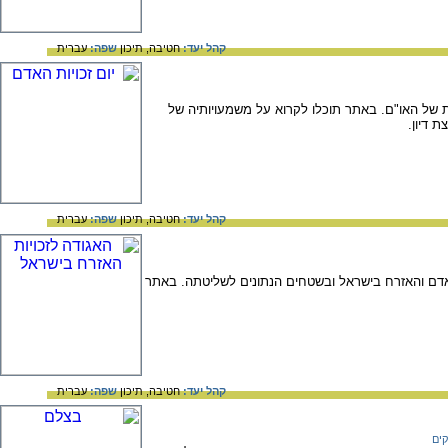
קהל יעד:
חטיבה,
תיכון
שפה:
עברית
לית של האו"ם. באתר תוכלו לקרוא על משמעויותיה של
 דיון.
קהל יעד:
חטיבה,
תיכון
שפה:
עברית
מטרתו הגנה על זכויות האדם והאזרח בישראל ובשטחים הנתונים לשליטתה. באתר
קהל יעד:
חטיבה,
תיכון
שפה:
עברית
ים