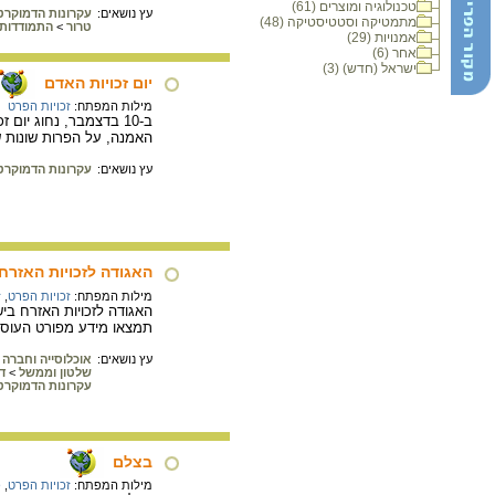
טכנולוגיה ומוצרים (61)
עץ נושאים:
עקרונות הדמוקרט
מתמטיקה וסטטיסטיקה (48)
טרור
>
התמודדות 
אמנויות (29)
אחר (6)
ישראל (חדש) (3)
יום זכויות האדם
מילות המפתח:
זכויות הפרט
ב-10 בדצמבר, נחוג יו
האמנה, על הפרות שונות של 
עץ נושאים:
עקרונות הדמוקרט
האגודה לזכויות האזרח
מילות המפתח:
זכויות הפרט
,
ז
תמצאו מידע מפורט העוסק ב
עץ נושאים:
אוכלוסייה וחברה
שלטון וממשל
>
ד
עקרונות הדמוקרט
בצלם
מילות המפתח:
זכויות הפרט
,
פ