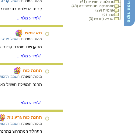
מילות המפתח:
חשמל
,
קרינה 
טכנולוגיה ומוצרים (61)
מתמטיקה וסטטיסטיקה (48)
קרינה הנפלטת בנוכחות ז
אמנויות (29)
אחר (6)
/למידע מלא...
ישראל (חדש) (3)
תא שמש
מילות המפתח:
חשמל
,
אנרגיי
מתקן שבו מומרת קרינת ש
/למידע מלא...
תחנת כוח
מילות המפתח:
חשמל
,
תחנות 
תחנה המפיקה חשמל באמצע
/למידע מלא...
תחנת כוח גרעינית
מילות המפתח:
חשמל
,
תחנות 
התהליך המתרחש בתחנת כו