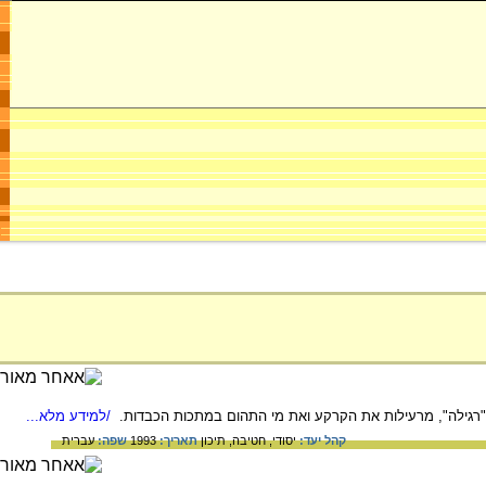
 "רגילה", מרעילות את הקרקע ואת מי התהום במתכות הכבדות.
/למידע מלא...
קהל יעד:
יסודי,
חטיבה,
תיכון
תאריך:
1993
שפה:
עברית