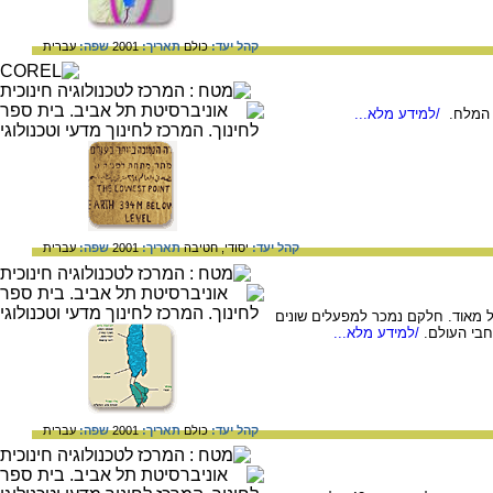
קהל יעד:
כולם
תאריך:
2001
שפה:
עברית
 המלח.
/למידע מלא...
קהל יעד:
יסודי,
חטיבה
תאריך:
2001
שפה:
עברית
 מאוד. חלקם נמכר למפעלים שונים
בי העולם.
/למידע מלא...
קהל יעד:
כולם
תאריך:
2001
שפה:
עברית