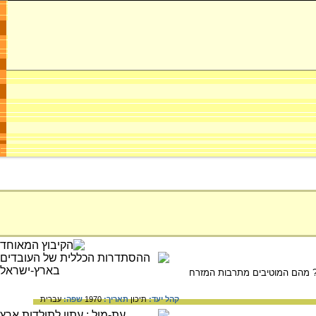
א? מהם המוטיבים מתרבות המזרח
קהל יעד:
תיכון
תאריך:
1970
שפה:
עברית