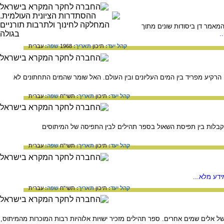
מאמר דן ביסודות שונים מתוך
.
קהל יעד:
תיכון
תאריך:
1968
שפה:
עברית
הרקיע מפריד בין המים העליונים ובין העולם. האל שומר שהמים התחתונים לא
קהל יעד:
תיכון
תאריך:
תשי"ח
שפה:
עברית
בלות בין תפיסת השאול בספר תהילים לבין התפיסה של המיתוסים
קהל יעד:
תיכון
תאריך:
תשי"ח
שפה:
עברית
דע מלא...
קהל יעד:
תיכון
תאריך:
תשי"ח
שפה:
עברית
ל אלים שמים אחרים. ספר תהילים מזכיר ישויות אלוהיות רבות המוכרות מהמיתוס,