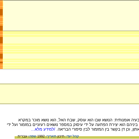
ה אומנותית: הנושא שבו הוא עוסק, שבח האל, הוא נושא מוכר במקרא
יהם הוא יצירת הפתעה על ידי עיסוק במספר נושאים רעיוניים במזמור ועל ידי
, וכן דן בקשר בין המזמור לבין סיפורי הבריאה.
/למידע מלא...
קהל יעד:
תיכון
תאריך:
1992
שפה:
עברית