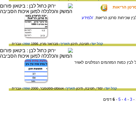
סרטן הריאות
בין שכיחות סרטן הריאות.
/למידע
קהל יעד:
חטיבה,
תיכון
תאריך:
פברואר-מרץ, 1996
שפה:
עברית
לבין כמות המזהמים הנפלטים לאוויר
קהל יעד:
יסודי,
חטיבה,
תיכון
תאריך:
אוגוסט-ספטמבר, 2000
שפה:
עברית
-
3
-
4
-
5
-
6
דפים