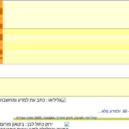
/למידע מלא...
קהל יעד:
חטיבה,
תיכון
תאריך:
אוקטובר, 2003
שפה:
עברית