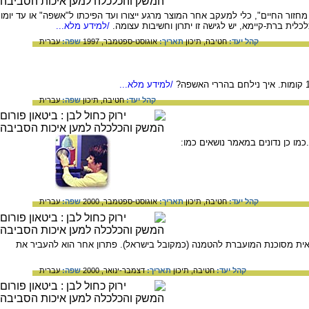
חזור החיים", כלי למעקב אחר המוצר מרגע ייצורו ועד הפיכתו ל"אשפה" או עד יומו
לכלית ברת-קיימא, יש לגישה זו יתרון וחשיבות עצומה.
/למידע מלא...
קהל יעד:
חטיבה,
תיכון
תאריך:
אוגוסט-ספטמבר, 1997
שפה:
עברית
/למידע מלא...
קהל יעד:
חטיבה,
תיכון
שפה:
עברית
ו כן נדונים במאמר נושאים כמו:
קהל יעד:
חטיבה,
תיכון
תאריך:
אוגוסט-ספטמבר, 2000
שפה:
עברית
פואית מסוכנת המועברת להטמנה (כמקובל בישראל). פתרון אחר הוא להעביר את
קהל יעד:
חטיבה,
תיכון
תאריך:
דצמבר-ינואר, 2000
שפה:
עברית